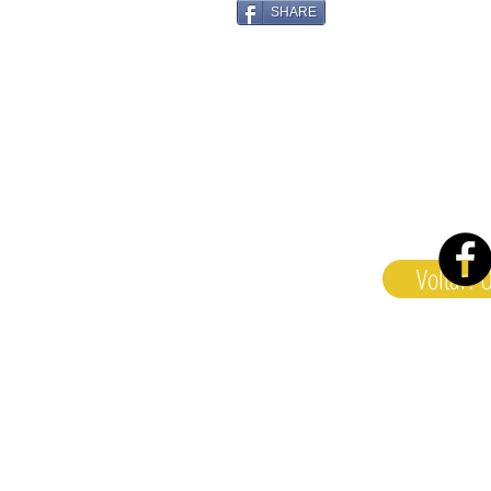
SHARE
Voltar! 