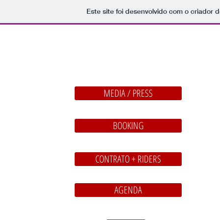
Este site foi desenvolvido com o criador d
MEDIA / PRESS
BOOKING
CONTRATO + RIDERS
AGENDA